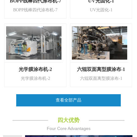
BOPP线棒四代涂布机-7
UV光固化-1
BOPP线棒四代涂布机-7
UV光固化-1
光学膜涂布机-2
六辊双面离型膜涂布-1
光学膜涂布机-2
六辊双面离型膜涂布-1
查看全部产品
四大优势
Four Core Advantages