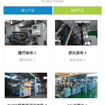
Product Center
核心产品
推荐产品
微凹涂布-1
挤出涂布-1
微凹涂布-1
挤出涂布-1