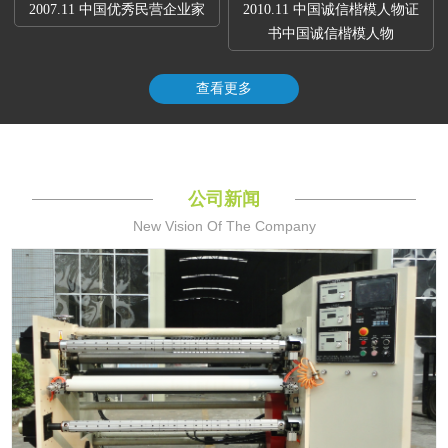
2007.11 中国优秀民营企业家
2010.11 中国诚信楷模人物证
书中国诚信楷模人物
查看更多
公司新闻
New Vision Of The Company