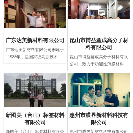
广东达美新材料有限公司
昆山市博益鑫成高分子材
料有限公司
广东达美新材料有限公司创建于
1988年，是国家级高新技术企
昆山市博益鑫成高分子材料有限
业，专业研发、生产表面保护系
公司，致力于功能性薄膜材料及
列新材料。经过二十
涂覆技术的研发与生产，是国家
火炬计划重点高新
新图美（台山）标签材料
惠州市膜界新材料科技有
有限公司
限公司
新图美（台山）标签材料有限公
惠州市膜界新材料科技有限公司