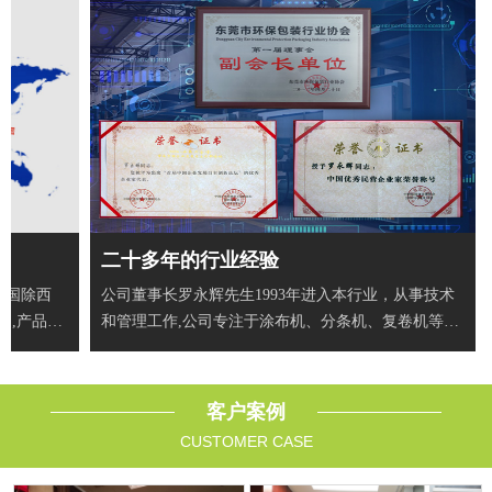
二十多年的行业经验
全国除西
公司董事长罗永辉先生1993年进入本行业，从事技术
户,产品出
和管理工作,公司专注于涂布机、分条机、复卷机等智
能自动
客户案例
CUSTOMER CASE