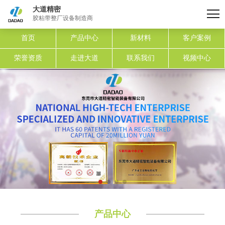
大道精密
胶粘带整厂设备制造商
首页
产品中心
新材料
客户案例
荣誉资质
走进大道
联系我们
视频中心
产品中心