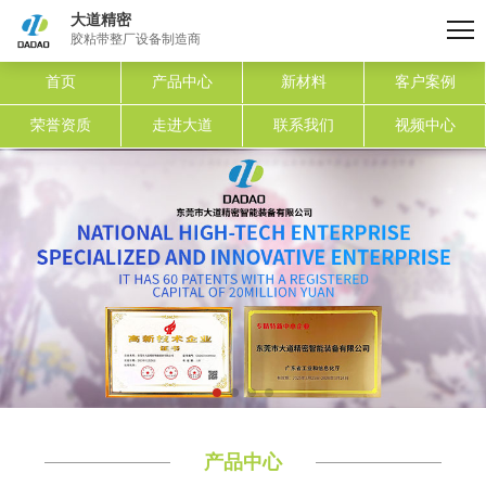
大道精密
胶粘带整厂设备制造商
首页
产品中心
新材料
客户案例
荣誉资质
走进大道
联系我们
视频中心
产品中心