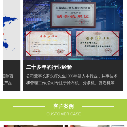
二十多年的行业经验
全国除西
公司董事长罗永辉先生1993年进入本行业，从事技术
户,产品出
和管理工作,公司专注于涂布机、分条机、复卷机等智
能自动
客户案例
CUSTOMER CASE