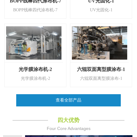
BOPP线棒四代涂布机-7
UV光固化-1
BOPP线棒四代涂布机-7
UV光固化-1
光学膜涂布机-2
六辊双面离型膜涂布-1
光学膜涂布机-2
六辊双面离型膜涂布-1
查看全部产品
四大优势
Four Core Advantages