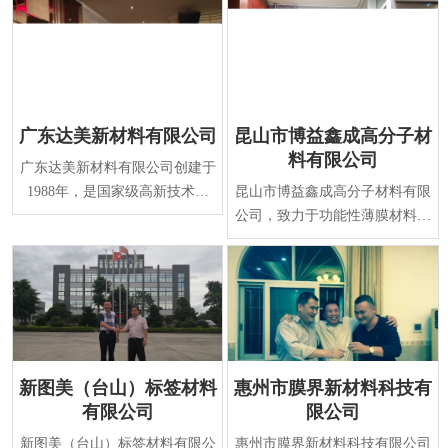
广东达美新材料有限公司
昆山市博益鑫成高分子材
料有限公司
广东达美新材料有限公司创建于
1988年，是国家级高新技术企
昆山市博益鑫成高分子材料有限
业，专业研发、生产表面保护系
公司，致力于功能性薄膜材料及
列新材料。经过二十
涂覆技术的研发与生产，是国家
火炬计划重点高新
新图美（台山）标签材料
惠州市膜界新材料科技有
有限公司
限公司
新图美（台山）标签材料有限公
惠州市膜界新材料科技有限公司