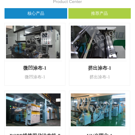
Product Center
核心产品
推荐产品
微凹涂布-1
挤出涂布-1
微凹涂布-1
挤出涂布-1