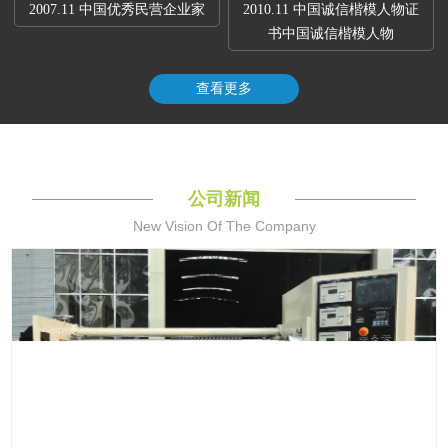
2007.11 中国优秀民营企业家
2010.11 中国诚信楷模人物证
书中国诚信楷模人物
查看更多
公司新闻
New Vision Of The Company