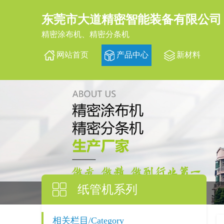
东莞市大道精密智能装备有限公司
精密涂布机、精密分条机
网站首页
产品中心
新材料
纸管机系列
相关栏目/Category