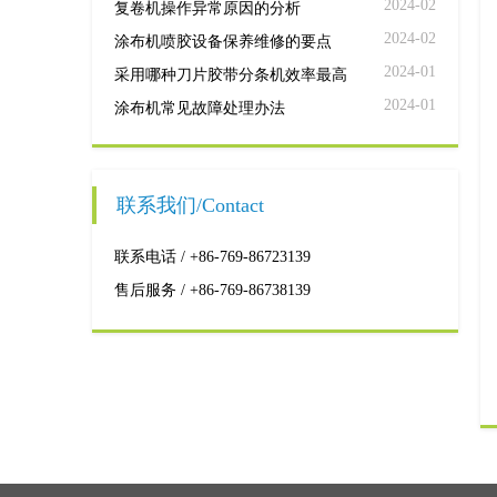
2024-02
复卷机操作异常原因的分析
2024-02
涂布机喷胶设备保养维修的要点
2024-01
采用哪种刀片胶带分条机效率最高
2024-01
涂布机常见故障处理办法
联系我们/Contact
联系电话 / +86-769-86723139
售后服务 / +86-769-86738139