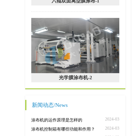
六辊双面离型膜涂布-1
光学膜涂布机-2
新闻动态/News
2024-03
涂布机的运作原理是怎样的
2024-03
涂布机控制箱有哪些功能和作用？