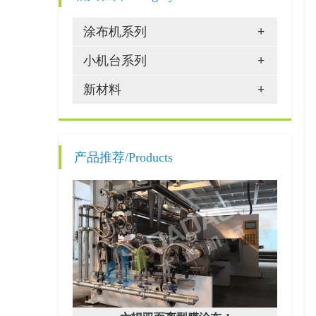
涂布机系列
+
小机台系列
+
新材料
+
产品推荐/Products