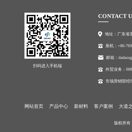
CONTACT U
地址：广东省东
座机：+86-769-
邮箱：dadaozg
扫码进入手机端
外贸业务：0086-7
市场营销部经理/外
网站首页
产品中心
新材料
客户案例
大道
版权所有