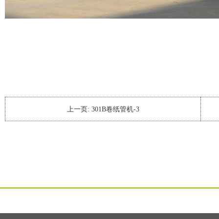
上一页:
301B卷纸管机-3