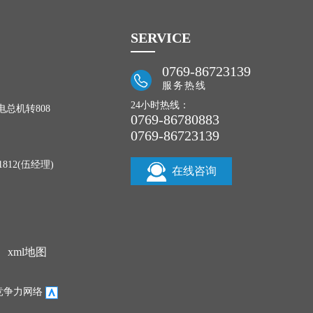
SERVICE
0769-86723139
服务热线
24小时热线：
致电总机转808
0769-86780883
0769-86723139
812(伍经理)
在线咨询
xml地图
竞争力网络