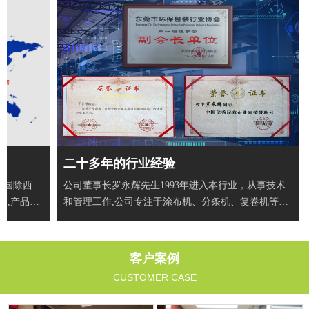
二十多年的行业经验
全国除西
公司董事长罗永辉先生1993年进入本行业，从事技术
户,产品出
和管理工作,公司专注于涂布机、分条机、复卷机等智
能自动
客户案例
CUSTOMER CASE