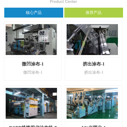
Product Center
核心产品
推荐产品
微凹涂布-1
挤出涂布-1
微凹涂布-1
挤出涂布-1