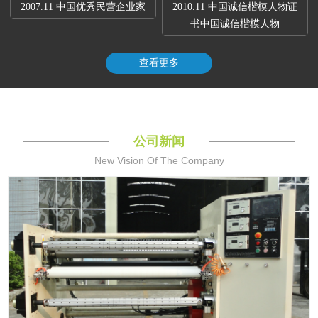
2007.11 中国优秀民营企业家
2010.11 中国诚信楷模人物证
书中国诚信楷模人物
查看更多
公司新闻
New Vision Of The Company