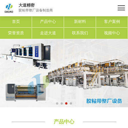
大道精密
胶粘带整厂设备制造商
首页
产品中心
新材料
客户案例
荣誉资质
走进大道
联系我们
视频中心
产品中心