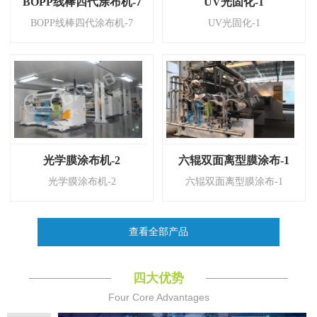
BOPP线棒四代涂布机-7
UV光固化-1
BOPP线棒四代涂布机-7
UV光固化-1
光学膜涂布机-2
六辊双面离型膜涂布-1
光学膜涂布机-2
六辊双面离型膜涂布-1
查看全部产品
四大优势
Four Core Advantages