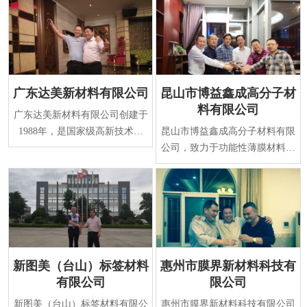
广东达美新材料有限公司
昆山市博益鑫成高分子材
料有限公司
广东达美新材料有限公司创建于
1988年，是国家级高新技术企
昆山市博益鑫成高分子材料有限
业，专业研发、生产表面保护系
公司，致力于功能性薄膜材料及
列新材料。经过二十
涂覆技术的研发与生产，是国家
火炬计划重点高新
新图美（台山）标签材料
惠州市膜界新材料科技有
有限公司
限公司
新图美（台山）标签材料有限公
惠州市膜界新材料科技有限公司