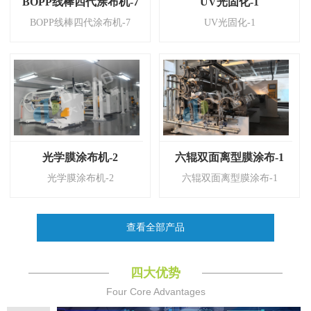
BOPP线棒四代涂布机-7
UV光固化-1
BOPP线棒四代涂布机-7
UV光固化-1
光学膜涂布机-2
六辊双面离型膜涂布-1
光学膜涂布机-2
六辊双面离型膜涂布-1
查看全部产品
四大优势
Four Core Advantages