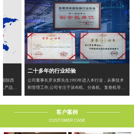
二十多年的行业经验
全国除西
公司董事长罗永辉先生1993年进入本行业，从事技术
户,产品出
和管理工作,公司专注于涂布机、分条机、复卷机等智
能自动
客户案例
CUSTOMER CASE