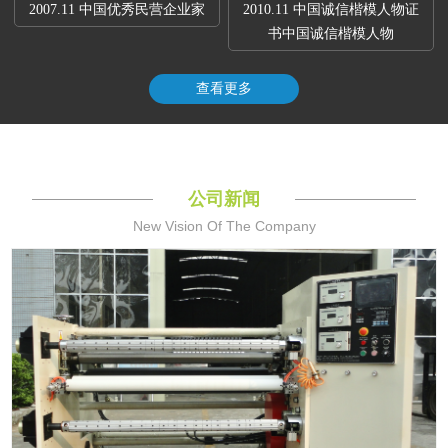
2007.11 中国优秀民营企业家
2010.11 中国诚信楷模人物证
书中国诚信楷模人物
查看更多
公司新闻
New Vision Of The Company