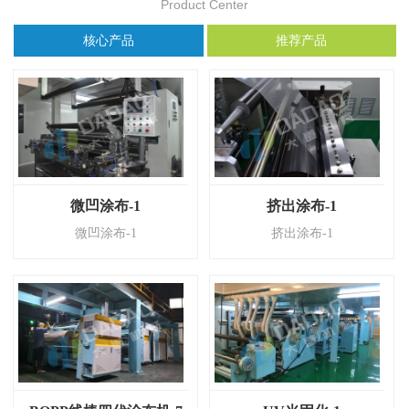
Product Center
核心产品
推荐产品
微凹涂布-1
挤出涂布-1
微凹涂布-1
挤出涂布-1