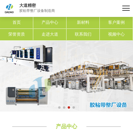
大道精密
胶粘带整厂设备制造商
首页
产品中心
新材料
客户案例
荣誉资质
走进大道
联系我们
视频中心
产品中心