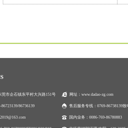
S
莞市企石镇东平村大兴路151号
网址：www.dadao-zg.com
86723139/86736139
售后服务专线：0769-86738139
2019@163.com
国内业务：0086-769-86780883