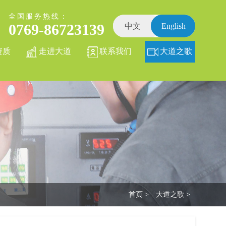
全国服务热线：
0769-86723139
中文
English
资质
走进大道
联系我们
大道之歌
首页 >
大道之歌 >