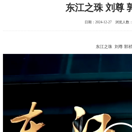
东江之珠 刘尊 
日期：2024-12-27 浏览人数
东江之珠 刘尊 郭祁