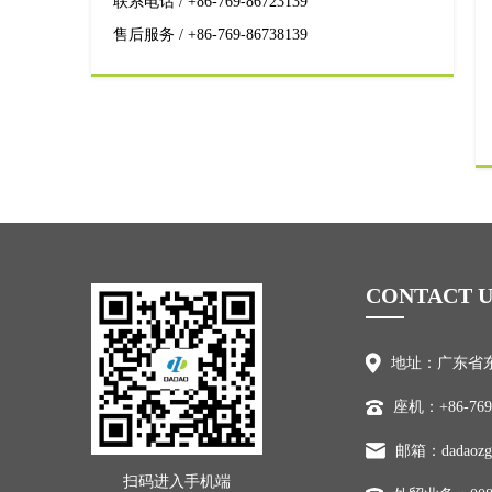
联系电话 / +86-769-86723139
售后服务 / +86-769-86738139
CONTACT U
地址：广东省东
座机：+86-769-
邮箱：dadaozg
扫码进入手机端