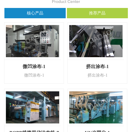
Product Center
核心产品
推荐产品
微凹涂布-1
挤出涂布-1
微凹涂布-1
挤出涂布-1