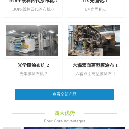
BOPP线棒四代涂布机-7
UV光固化-1
BOPP线棒四代涂布机-7
UV光固化-1
光学膜涂布机-2
六辊双面离型膜涂布-1
光学膜涂布机-2
六辊双面离型膜涂布-1
查看全部产品
四大优势
Four Core Advantages