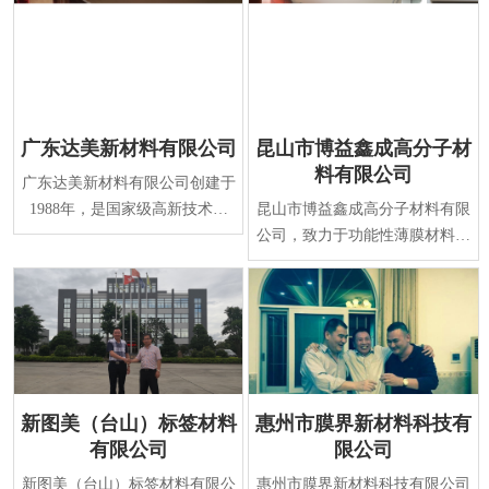
广东达美新材料有限公司
昆山市博益鑫成高分子材
料有限公司
广东达美新材料有限公司创建于
1988年，是国家级高新技术企
昆山市博益鑫成高分子材料有限
业，专业研发、生产表面保护系
公司，致力于功能性薄膜材料及
列新材料。经过二十
涂覆技术的研发与生产，是国家
火炬计划重点高新
新图美（台山）标签材料
惠州市膜界新材料科技有
有限公司
限公司
新图美（台山）标签材料有限公
惠州市膜界新材料科技有限公司