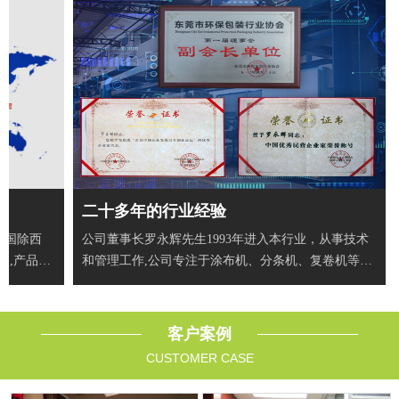
二十多年的行业经验
全国除西
公司董事长罗永辉先生1993年进入本行业，从事技术
户,产品出
和管理工作,公司专注于涂布机、分条机、复卷机等智
能自动
客户案例
CUSTOMER CASE