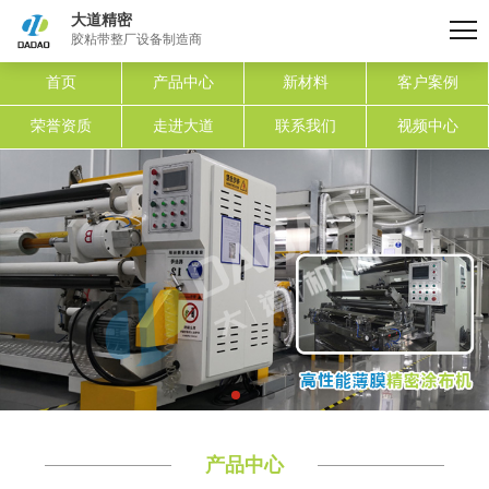
大道精密
胶粘带整厂设备制造商
首页
产品中心
新材料
客户案例
荣誉资质
走进大道
联系我们
视频中心
产品中心