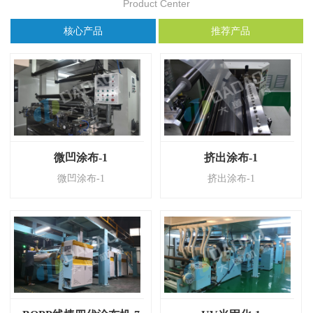
Product Center
核心产品
推荐产品
微凹涂布-1
挤出涂布-1
微凹涂布-1
挤出涂布-1