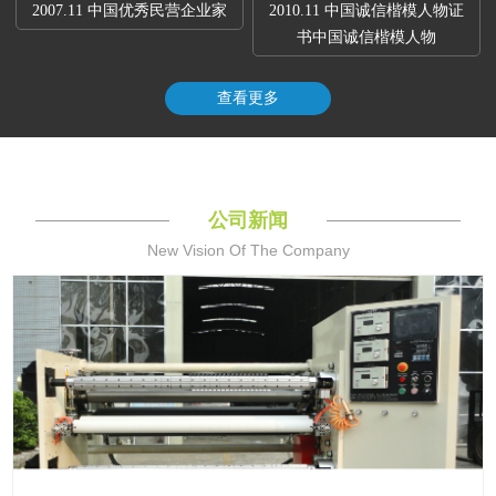
2007.11 中国优秀民营企业家
2010.11 中国诚信楷模人物证
书中国诚信楷模人物
查看更多
公司新闻
New Vision Of The Company