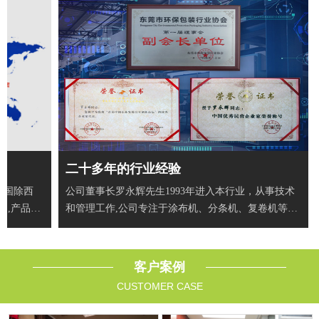
二十多年的行业经验
全国除西
公司董事长罗永辉先生1993年进入本行业，从事技术
户,产品出
和管理工作,公司专注于涂布机、分条机、复卷机等智
能自动
客户案例
CUSTOMER CASE