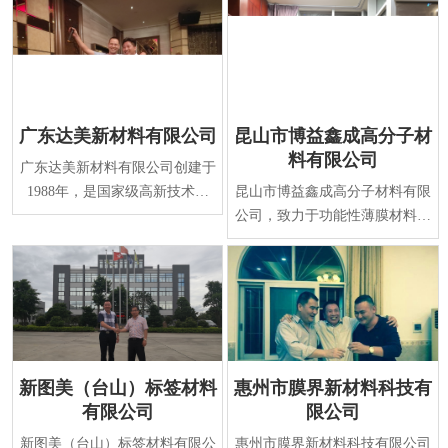
广东达美新材料有限公司
昆山市博益鑫成高分子材
料有限公司
广东达美新材料有限公司创建于
1988年，是国家级高新技术企
昆山市博益鑫成高分子材料有限
业，专业研发、生产表面保护系
公司，致力于功能性薄膜材料及
列新材料。经过二十
涂覆技术的研发与生产，是国家
火炬计划重点高新
新图美（台山）标签材料
惠州市膜界新材料科技有
有限公司
限公司
新图美（台山）标签材料有限公
惠州市膜界新材料科技有限公司