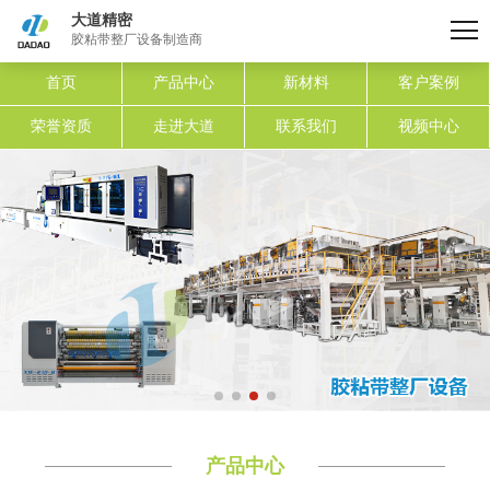
大道精密
胶粘带整厂设备制造商
首页
产品中心
新材料
客户案例
荣誉资质
走进大道
联系我们
视频中心
产品中心