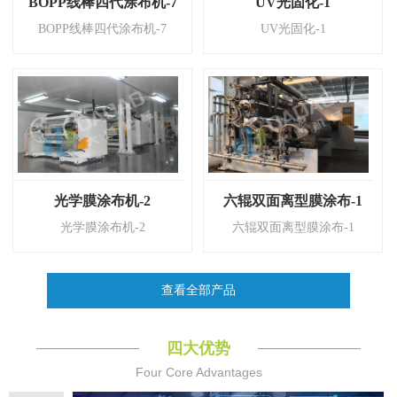
BOPP线棒四代涂布机-7
UV光固化-1
BOPP线棒四代涂布机-7
UV光固化-1
光学膜涂布机-2
六辊双面离型膜涂布-1
光学膜涂布机-2
六辊双面离型膜涂布-1
查看全部产品
四大优势
Four Core Advantages